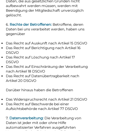
Daten, die aus gesetzlichen Gründen nicht
aufbewahrt werden müssen, werden mit
Beendigung der Mitgliedschaft unverzüglich
gelöscht.
6.
Rechte der Betroffenen:
Betroffene, deren
Dat
en bei uns verarbeitet werden, haben uns
gegenüber
Das Recht auf Auskunft nach Artikel 15 DSGVO
Das Recht auf Berichtigung nach Artikel 16
DSGVO
Das Recht auf Löschung nach Artikel 17
DSGVO
Das Recht auf Einschränkung der Verarbeitung
nach Artikel 18 DSGVO
Das Recht auf Datenübertragbarkeit nach
Artikel 20 DSGVO
Darüber hinaus haben die Betroffenen
Das Widerspruchsrecht nach Artikel 21 DSGVO
Das Recht auf Beschwerde bei einer
Aufsichtsbehörde nach Artikel 77 DSGVO
7.
Datenverarbeitung:
Die Verarbeitung von
Daten ist jeder mit oder ohne Hilfe
automatisierter Verfahren ausgeführten