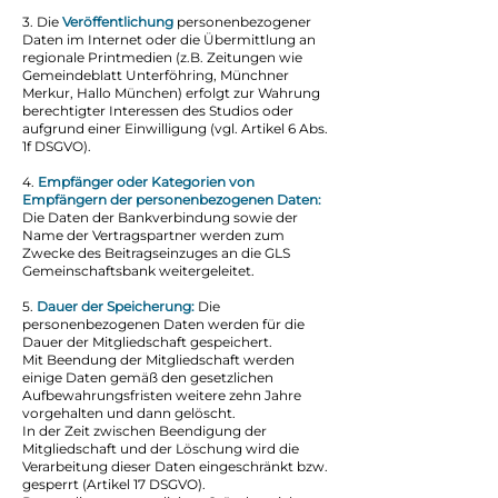
3. Die
Veröffentlichung
personenbezogener
Daten im Internet oder die Übermittlung an
regionale Printmedien (z.B. Zeitungen wie
Gemeindeblatt Unterföhring, Münchner
Merkur, Hallo München) erfolgt zur Wahrung
berechtigter Interessen des Studios oder
aufgrund einer Einwilligung (vgl. Artikel 6 Abs.
1f DSGVO).
4.
Empfänger oder Kategorien von
Empfängern der personenbezogenen Daten:
Die Daten der Bankverbindung sowie der
Name der Vertragspartner werden zum
Zwecke des Beitragseinzuges an die GLS
Gemeinschaftsbank weitergeleitet.
5.
Dauer der Speicherung:
Die
personenbezogenen Daten werden für die
Dauer der Mitgliedschaft gespeichert.
Mit Beendung der Mitgliedschaft werden
einige Daten gemäß den gesetzlichen
Aufbewahrungsfristen weitere zehn Jahre
vorgehalten und dann gelöscht.
In der Zeit zwischen Beendigung der
Mitgliedschaft und der Löschung wird die
Verarbeitung dieser Daten eingeschränkt bzw.
gesperrt (Artikel 17 DSGVO).