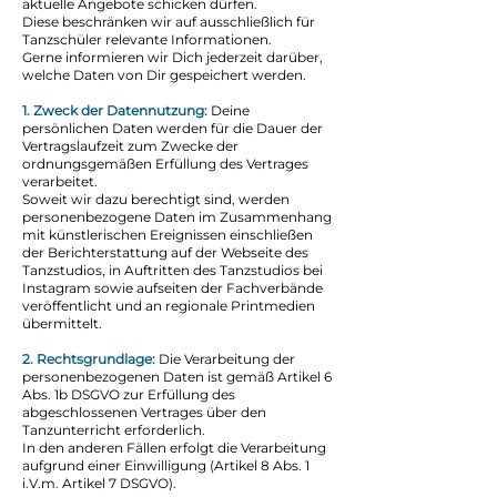
aktuelle Angebote schicken dürfen.
Diese beschränken wir auf ausschließlich für
Tanzschüler relevante Informationen.
Gerne informieren wir Dich jederzeit darüber,
welche Daten von Dir gespeichert werden.
1. Zweck der Datennutzung:
Deine
persönlichen Daten werden für die Dauer der
Vertragslaufzeit zum Zwecke der
ordnungsgemäßen Erfüllung des Vertrages
verarbeitet.
Soweit wir dazu berechtigt sind, werden
personenbezogene Daten im Zusammenhang
mit künstlerischen Ereignissen einschließen
der Berichterstattung auf der Webseite des
Tanzstudios, in Auftritten des Tanzstudios bei
Instagram sowie aufseiten der Fachverbände
veröffentlicht und an regionale Printmedien
übermittelt.
2. Rechtsgrundlage:
Die Verarbeitung der
personenbezogenen Daten ist gemäß Artikel 6
Abs. 1b DSGVO zur Erfüllung des
abgeschlossenen Vertrages über den
Tanzunterricht erforderlich.
In den anderen Fällen erfolgt die Verarbeitung
aufgrund einer Einwilligung (Artikel 8 Abs. 1
i.V.m. Artikel 7 DSGVO).