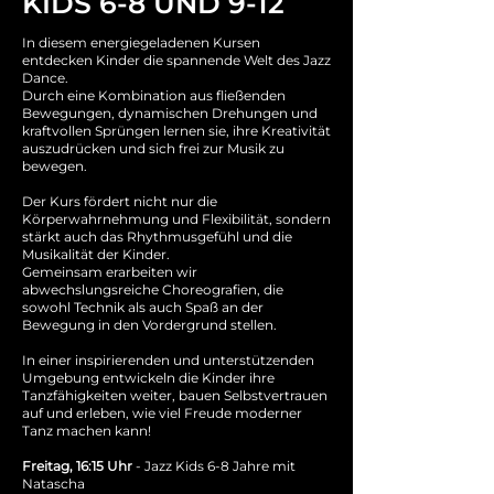
KIDS 6-8 UND 9-12
In diesem energiegeladenen Kursen
entdecken Kinder die spannende Welt des Jazz
Dance.
Durch eine Kombination aus fließenden
Bewegungen, dynamischen Drehungen und
kraftvollen Sprüngen lernen sie, ihre Kreativität
auszudrücken und sich frei zur Musik zu
bewegen.
Der Kurs fördert nicht nur die
Körperwahrnehmung und Flexibilität, sondern
stärkt auch das Rhythmusgefühl und die
Musikalität der Kinder.
Gemeinsam erarbeiten wir
abwechslungsreiche Choreografien, die
sowohl Technik als auch Spaß an der
Bewegung in den Vordergrund stellen.
In einer inspirierenden und unterstützenden
Umgebung entwickeln die Kinder ihre
Tanzfähigkeiten weiter, bauen Selbstvertrauen
auf und erleben, wie viel Freude moderner
Tanz machen kann!
Freitag, 16:15 Uhr
- Jazz Kids 6-8 Jahre mit
Natascha