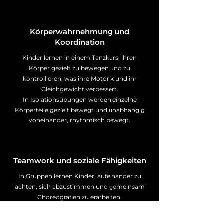
Körperwahrnehmung und
Koordination
Kinder lernen in einem Tanzkurs, ihren
Körper gezielt zu bewegen und zu
kontrollieren, was ihre Motorik und ihr
Gleichgewicht verbessert.
In
Isolationsübungen werden einzelne
Körperteile gezielt bewegt und unabhängig
voneinander, rhythmisch bewegt.
Teamwork und soziale Fähigkeiten
In Gruppen lernen Kinder, aufeinander zu
achten, sich abzustimmen und gemeinsam
Choreografien zu erarbeiten.
Auch in der Showvorbereitungszeit wachsen
die Kinder als Team zusammen und arbeiten