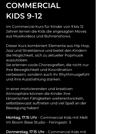
COMMERCIAL
KIDS 9-12
Im Commercial Kurs für Kinder von 9 bis 12
Jahren lernen die Kids die angesagten Moves
aus Musikvideos und Bühnenshows.
Dieser Kurs kombiniert Elemente aus Hip Hop,
Jazz und Streetdance und bietet den Kindern
die Möglichkeit, sich zu aktueller Popmusik
auszutoben.
Sie erlernen coole Choreografien, die nicht nur
ihre Beweglichkeit und Koordination
verbessern, sondern auch ihr Rhythmusgefühl
und ihre Ausstrahlung stärken.
In einer motivierenden und kreativen
Atmosphäre können die Kinder ihre
tänzerischen Fähigkeiten weiterentwickeln,
selbstbewusst auftreten und viel Spaß an der
Bewegung haben!
Montag, 17:15 Uhr
- Commercial Kids mit Melli
Im Boom Base Studio - Feringastr. 5
Donnerstag, 17:15 Uhr
- Commercial Kids mit